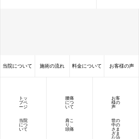
当院について
施術の流れ
料金について
お客様の声
トッ
腰痛
お客
プペ
につ
様の
ージ
いて
声
当院
肩こ
世の
につ
り、
中の
いて
頭痛
さま
ざま
な治